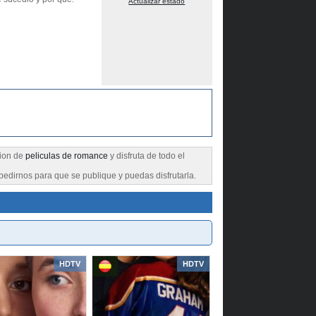
Actualizar estado
cion de
peliculas de romance
y disfruta de todo el
pedirnos para que se publique y puedas disfrutarla.
HDTV
HDTV