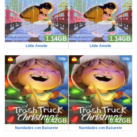
1.14GB
1.14GB
Little Amelie
Little Amelie
720p
720p
0.42GB
0.42GB
Navidades con Basurete
Navidades con Basurete