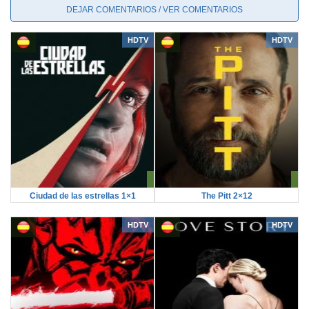
DEJAR COMENTARIOS / VER COMENTARIOS
HDTV
HDTV
Ciudad de las estrellas 1×1
The Pitt 2×12
HDTV
HDTV