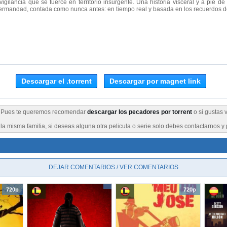
igilancia que se tuerce en territorio insurgente. Una historia visceral y a pie d
ermandad, contada como nunca antes: en tiempo real y basada en los recuerdos de
Descargar el .torrent
Descargar por magnet link
 ? Pues te queremos recomendar
descargar los pecadores por torrent
o si gustas 
a misma familia, si deseas alguna otra pelicula o serie solo debes contactarnos y 
DEJAR COMENTARIOS / VER COMENTARIOS
720p
720p