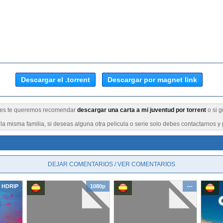
Descargar el .torrent
Descargar por magnet link
Pues te queremos recomendar
descargar una carta a mi juventud por torrent
o si g
a misma familia, si deseas alguna otra pelicula o serie solo debes contactarnos y 
DEJAR COMENTARIOS / VER COMENTARIOS
HDRIP
1080p
---