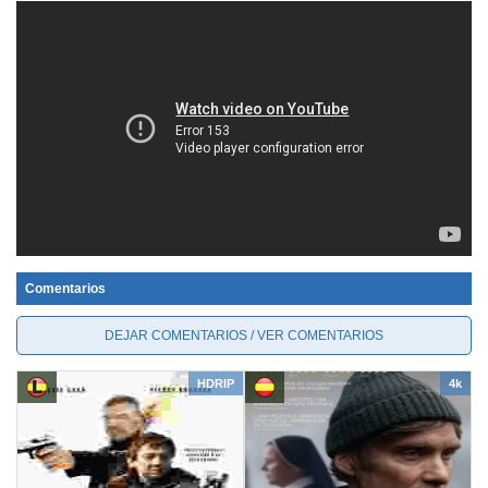
Comentarios
DEJAR COMENTARIOS / VER COMENTARIOS
HDRIP
4k