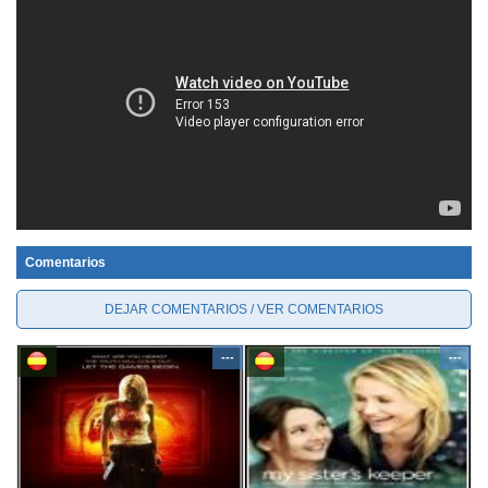
Comentarios
DEJAR COMENTARIOS / VER COMENTARIOS
---
---