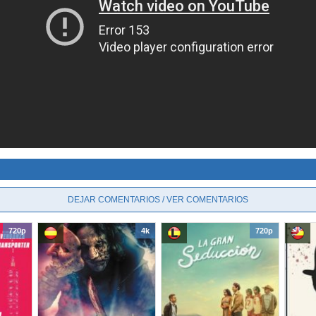
DEJAR COMENTARIOS / VER COMENTARIOS
720p
4k
720p