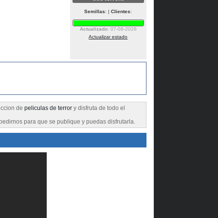
Semillas
: |
Clientes
:
Actualizado
: 07-08-2026
Actualizar estado
seccion de
peliculas de terror
y disfruta de todo el
pedirnos para que se publique y puedas disfrutarla.