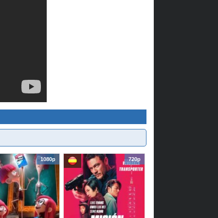
1080p
720p