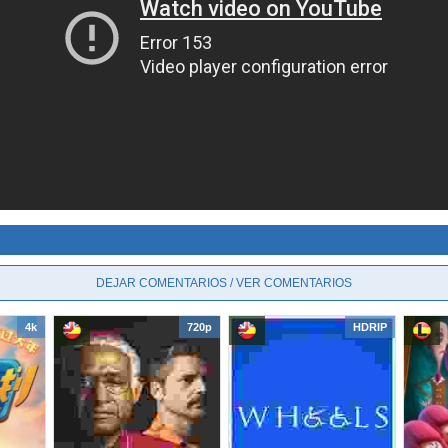
DEJAR COMENTARIOS / VER COMENTARIOS
4k
720p
HDRIP