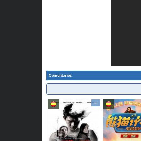
Comentarios
---