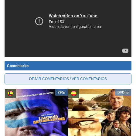
Comentarios
DEJAR COMENTARIOS / VER COMENTARIOS
720p
DVDrip