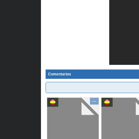
Comentarios
---