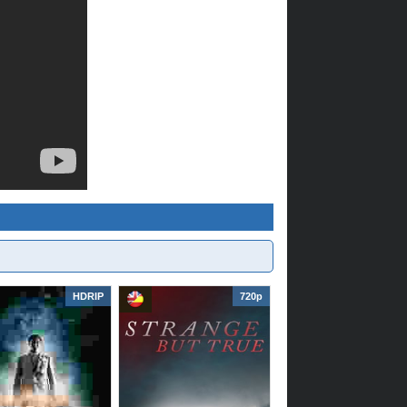
HDRIP
720p