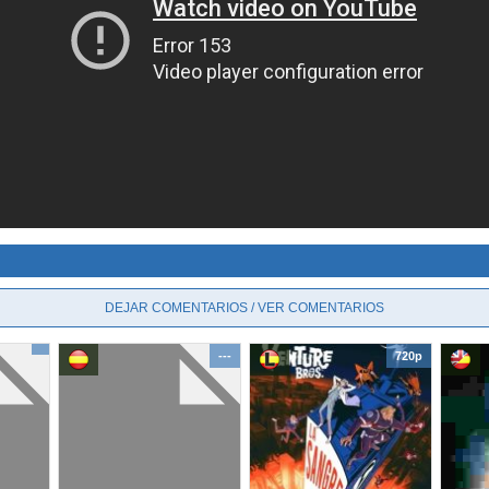
DEJAR COMENTARIOS / VER COMENTARIOS
---
720p