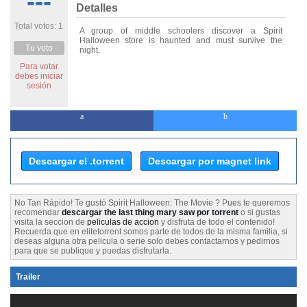
---
Detalles
Total votos: 1
A group of middle schoolers discover a Spirit
Halloween store is haunted and must survive the
Tu voto
night.
Para votar
debes iniciar
sesión
Descargar el .torrent
Descargar por magnet link
No Tan Rápido! Te gustó Spirit Halloween: The Movie ? Pues te queremos
recomendar
descargar the last thing mary saw por torrent
o si gustas
visita la seccion de
peliculas de accion
y disfruta de todo el contenido!
Recuerda que en elitetorrent somos parte de todos de la misma familia, si
deseas alguna otra pelicula o serie solo debes contactarnos y pedirnos
para que se publique y puedas disfrutarla.
Trailer