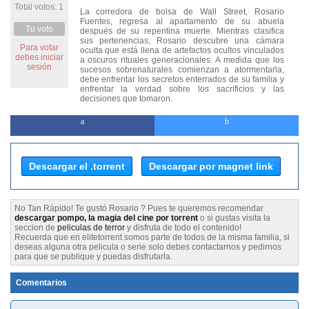
Total votos: 1
La corredora de bolsa de Wall Street, Rosario
Fuentes, regresa al apartamento de su abuela
Tu voto
después de su repentina muerte. Mientras clasifica
sus pertenencias, Rosario descubre una cámara
Para votar
oculta que está llena de artefactos ocultos vinculados
debes iniciar
a oscuros rituales generacionales. A medida que los
sesión
sucesos sobrenaturales comienzan a atormentarla,
debe enfrentar los secretos enterrados de su familia y
enfrentar la verdad sobre los sacrificios y las
decisiones que tomaron.
Descargar el .torrent
Descargar por magnet link
No Tan Rápido! Te gustó Rosario ? Pues te queremos recomendar
descargar pompo, la magia del cine por torrent
o si gustas visita la
seccion de
peliculas de terror
y disfruta de todo el contenido!
Recuerda que en elitetorrent somos parte de todos de la misma familia, si
deseas alguna otra pelicula o serie solo debes contactarnos y pedirnos
para que se publique y puedas disfrutarla.
Comentarios