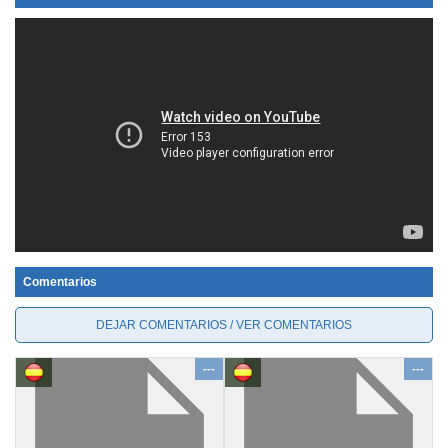
Comentarios
DEJAR COMENTARIOS / VER COMENTARIOS
---
---