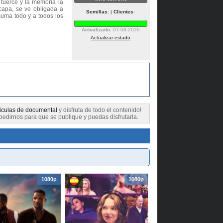
tuerce y la memoria la
capa, se ve obligada a
Semillas
: |
Clientes
:
suma todo y a todos los
Actualizado
: 07-08-2026
Actualizar estado
iculas de documental
y disfruta de todo el contenido!
pedirnos para que se publique y puedas disfrutarla.
1080p
1080p