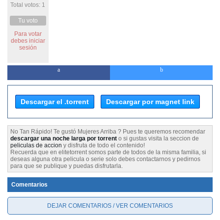
Total votos: 1
Tu voto
Para votar
debes iniciar
sesión
Descargar el .torrent
Descargar por magnet link
No Tan Rápido! Te gustó Mujeres Arriba ? Pues te queremos recomendar
descargar una noche larga por torrent
o si gustas visita la seccion de
peliculas de accion
y disfruta de todo el contenido!
Recuerda que en elitetorrent somos parte de todos de la misma familia, si
deseas alguna otra pelicula o serie solo debes contactarnos y pedirnos
para que se publique y puedas disfrutarla.
Comentarios
DEJAR COMENTARIOS / VER COMENTARIOS