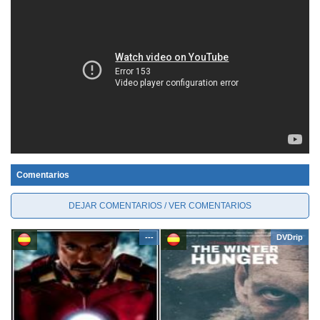
Comentarios
DEJAR COMENTARIOS / VER COMENTARIOS
---
DVDrip