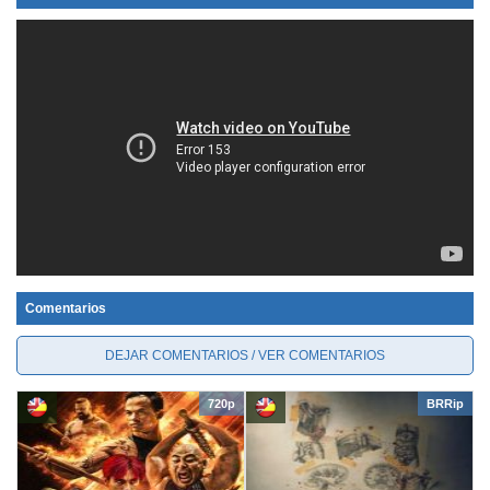
Comentarios
DEJAR COMENTARIOS / VER COMENTARIOS
720p
BRRip