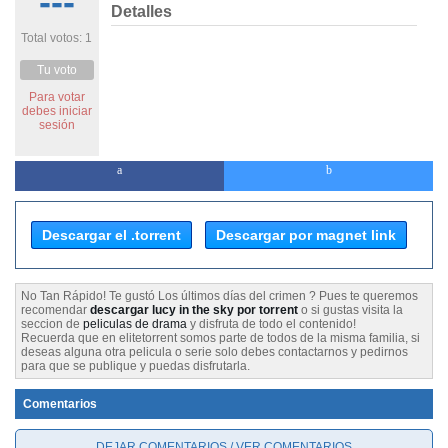
---
Detalles
Total votos: 1
Tu voto
Para votar
debes iniciar
sesión
Descargar el .torrent
Descargar por magnet link
No Tan Rápido! Te gustó Los últimos días del crimen ? Pues te queremos
recomendar
descargar lucy in the sky por torrent
o si gustas visita la
seccion de
peliculas de drama
y disfruta de todo el contenido!
Recuerda que en elitetorrent somos parte de todos de la misma familia, si
deseas alguna otra pelicula o serie solo debes contactarnos y pedirnos
para que se publique y puedas disfrutarla.
Comentarios
DEJAR COMENTARIOS / VER COMENTARIOS