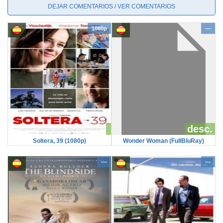
DEJAR COMENTARIOS / VER COMENTARIOS
1080p
---
desc.
Soltera, 39 (1080p)
Wonder Woman (FullBluRay)
---
---