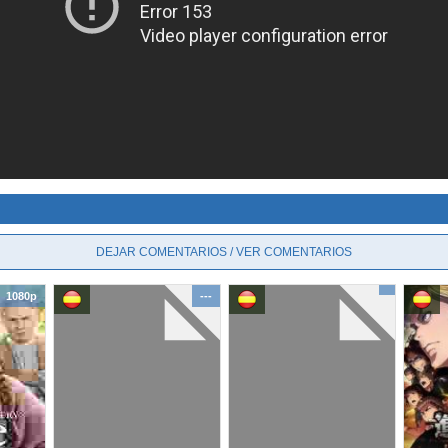
DEJAR COMENTARIOS / VER COMENTARIOS
1080p
---