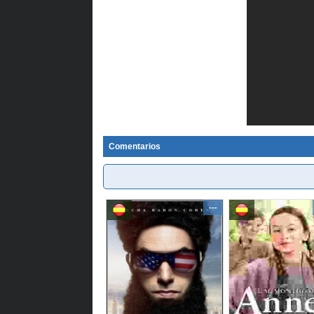
Comentarios
---