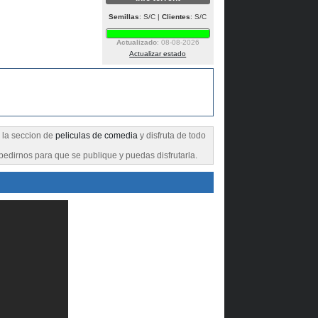
Semillas
: S/C |
Clientes
: S/C
Actualizado
: 08-08-2026
Actualizar estado
a la seccion de
peliculas de comedia
y disfruta de todo
pedirnos para que se publique y puedas disfrutarla.