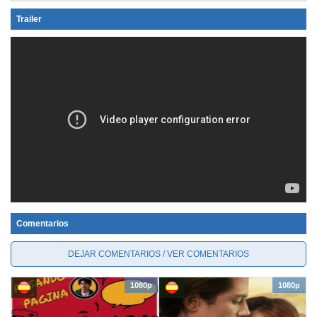
Trailer
Comentarios
DEJAR COMENTARIOS / VER COMENTARIOS
1080p
1080p