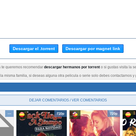
Descargar el .torrent
Descargar por magnet link
ues te queremos recomendar
descargar hermanos por torrent
o si gustas visita la 
a misma familia, si deseas alguna otra pelicula o serie solo debes contactarnos y 
DEJAR COMENTARIOS / VER COMENTARIOS
---
720p
720p