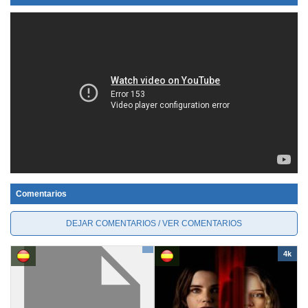
Comentarios
DEJAR COMENTARIOS / VER COMENTARIOS
4k