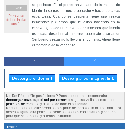
sospechoso. En el primer aniversario de la muerte de
Tu voto
Merrin, Ig se pasa la noche borracho y haciendo cosas
Para votar
espantosas. Cuando se despierta, tiene una resaca
debes iniciar
tremenda? y cuernos que le están naciendo en la
sesión
cabeza. Ig posee un nuevo poder macabro que intenta
usar para descubrir al monstruo que mató a su amor.
Ser bueno y rezar no lo llevó a ningún sitio. Ahora llegó
el momento de la venganza.
Descargar el .torrent
Descargar por magnet link
No Tan Rápido! Te gustó Horns ? Pues te queremos recomendar
descargar caza bajo el sol por torrent
o si gustas visita la seccion de
peliculas de comedia
y disfruta de todo el contenido!
Recuerda que en elitetorrent somos parte de todos de la misma familia, si
deseas alguna otra pelicula o serie solo debes contactarnos y pedirnos
para que se publique y puedas disfrutarla.
Trailer