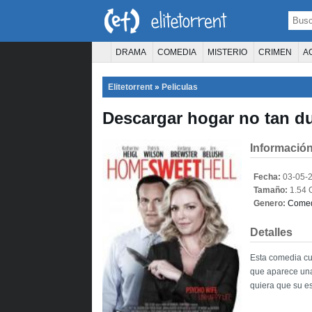
DRAMA
COMEDIA
MISTERIO
CRIMEN
A
TERROR
CIENCIA FICCIÓN
FANTASÍA
Elitetorrent
»
Peliculas
PELÍCULA D
Descargar hogar no tan du
Información
Fecha:
03-05-
Tamaño:
1.54 
Genero:
Come
Detalles
Esta comedia cue
que aparece una
quiera que su e