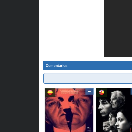
Comentarios
---