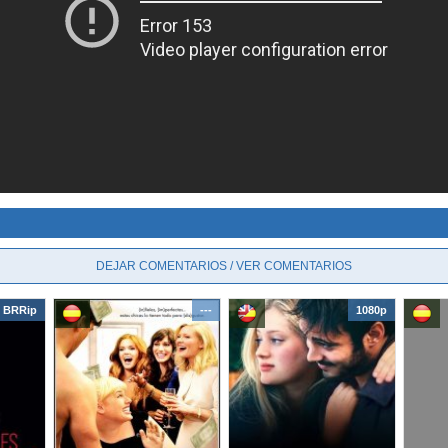
DEJAR COMENTARIOS / VER COMENTARIOS
BRRip
---
1080p