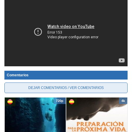
Comentarios
DEJAR COMENTARIOS / VER COMENTARIOS
720p
4k