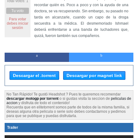
Total votos: 1
recordar quién es. Poco a poco y con la ayuda de una
Tu voto
doctora, se va recuperando. Sin embargo, su pasado no
tarda en alcanzarle, cuando un capo de la droga
Para votar
debes iniciar
secuestra a la médica. El desmemoriado Ishmael
sesión
deberá enfrentarse a una banda de luchadores que,
quizá, fueron también sus compañeros.
Descargar el .torrent
Descargar por magnet link
No Tan Rápido! Te gustó Headshot ? Pues te queremos recomendar
descargar motogp por torrent
o si gustas visita la seccion de
peliculas de
accion
y disfruta de todo el contenido!
Recuerda que en elitetorrent somos parte de todos de la misma familia, si
deseas alguna otra pelicula o serie solo debes contactarnos y pedirnos
para que se publique y puedas disfrutarla.
Trailer