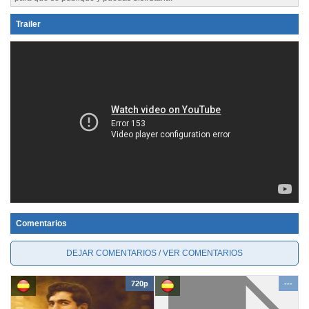
Trailer
Comentarios
DEJAR COMENTARIOS / VER COMENTARIOS
720p
---