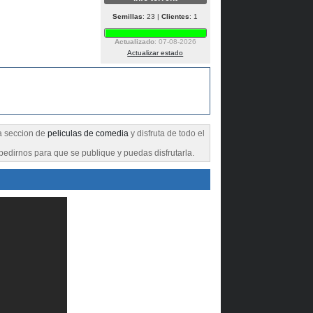
Semillas
: 23 |
Clientes
: 1
Actualizado
: 07-08-2026
Actualizar estado
la seccion de
peliculas de comedia
y disfruta de todo el
pedirnos para que se publique y puedas disfrutarla.