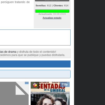
o persiguen tratando de
Semillas
: 612 |
Clientes
: 614
Actualizado
: 06-08-2026
Actualizar estado
ulas de drama
y disfruta de todo el contenido!
pedirnos para que se publique y puedas disfrutarla.
720p