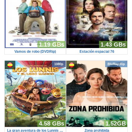
1.19 GBs
1.43 GBs
Vamos de robo (DVDRip)
Estación espacial 76
1080p
BluRay Rip
4.58 GBs
1.52GB
La gran aventura de los Lunnis y el libro mágico
Zona prohibida