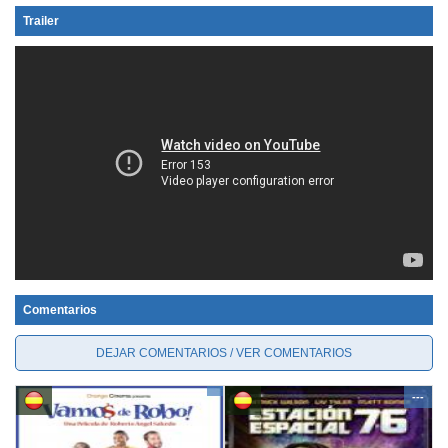
Trailer
Comentarios
DEJAR COMENTARIOS / VER COMENTARIOS
---