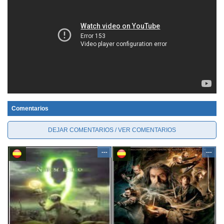
Comentarios
DEJAR COMENTARIOS / VER COMENTARIOS
---
---