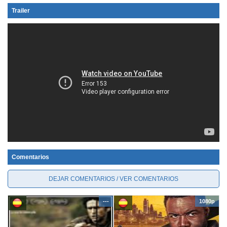
Trailer
Comentarios
DEJAR COMENTARIOS / VER COMENTARIOS
---
1080p