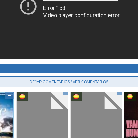
DEJAR COMENTARIOS / VER COMENTARIOS
---