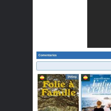
Comentarios
DVDrip