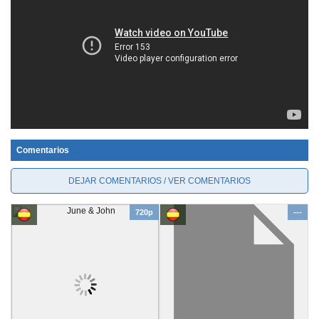
Comentarios
DEJAR COMENTARIOS / VER COMENTARIOS
720p
---