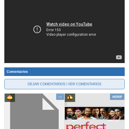
Comentarios
DEJAR COMENTARIOS / VER COMENTARIOS
---
HDRIP