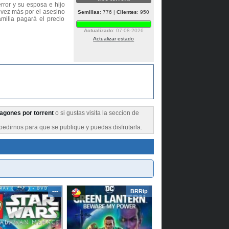
rror y su esposa e hijo
 vez más por el asesino
Semillas
: 776 |
Clientes
: 950
milia pagará el precio
Actualizado
: 07-08-2026
Actualizar estado
agones por torrent
o si gustas visita la seccion de
pedirnos para que se publique y puedas disfrutarla.
---
BRRip