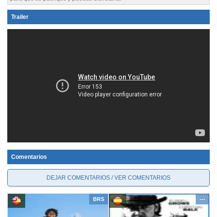
Trailer
Comentarios
DEJAR COMENTARIOS / VER COMENTARIOS
BRS
---