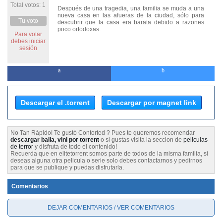
Total votos: 1
Después de una tragedia, una familia se muda a una
nueva casa en las afueras de la ciudad, sólo para
Tu voto
descubrir que la casa era barata debido a razones
poco ortodoxas.
Para votar
debes iniciar
sesión
Descargar el .torrent
Descargar por magnet link
No Tan Rápido! Te gustó Contorted ? Pues te queremos recomendar
descargar baila, vini por torrent
o si gustas visita la seccion de
peliculas
de terror
y disfruta de todo el contenido!
Recuerda que en elitetorrent somos parte de todos de la misma familia, si
deseas alguna otra pelicula o serie solo debes contactarnos y pedirnos
para que se publique y puedas disfrutarla.
Comentarios
DEJAR COMENTARIOS / VER COMENTARIOS