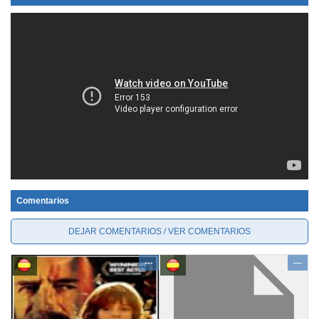
Comentarios
DEJAR COMENTARIOS / VER COMENTARIOS
---
---