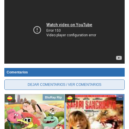
Comentarios
DEJAR COMENTARIOS / VER COMENTARIOS
BluRay Rip
---