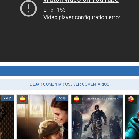
DEJAR COMENTARIOS / VER COMENTARIOS
720p
720p