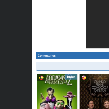
Comentarios
BRRip