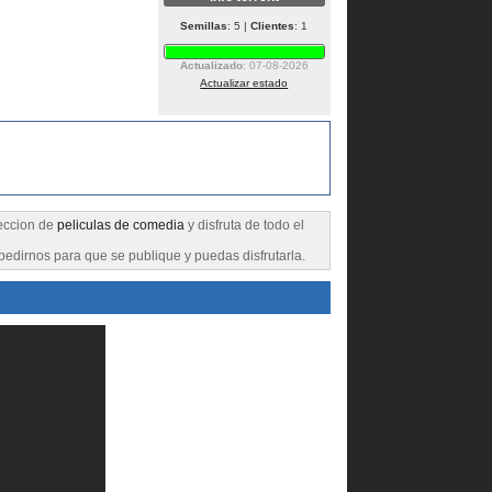
Semillas
: 5 |
Clientes
: 1
Actualizado
: 07-08-2026
Actualizar estado
seccion de
peliculas de comedia
y disfruta de todo el
pedirnos para que se publique y puedas disfrutarla.