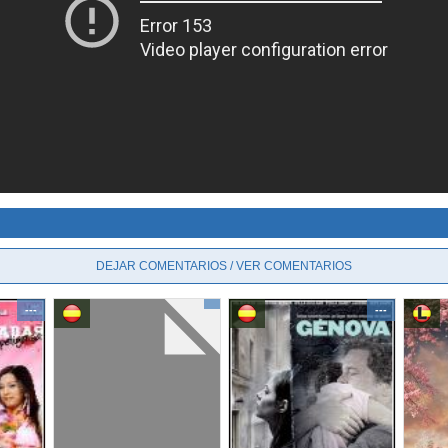
DEJAR COMENTARIOS / VER COMENTARIOS
---
---