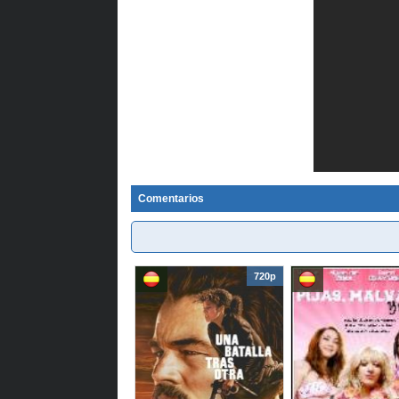
Comentarios
720p