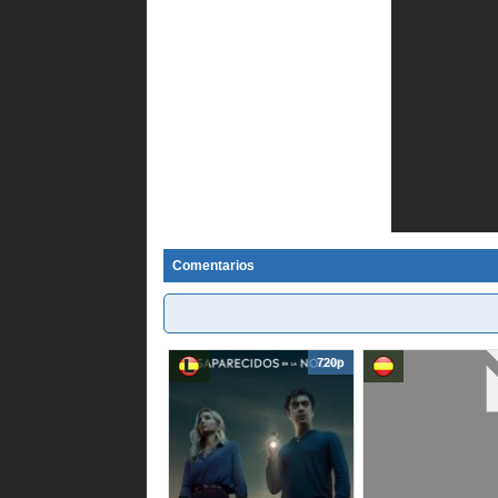
Comentarios
720p