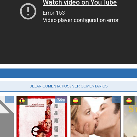
DEJAR COMENTARIOS / VER COMENTARIOS
---
720p
---