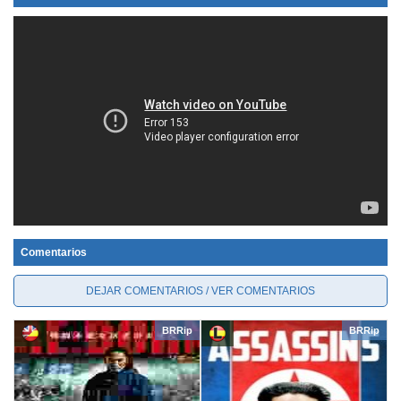
Comentarios
DEJAR COMENTARIOS / VER COMENTARIOS
BRRip
BRRip